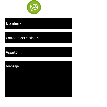
Envia